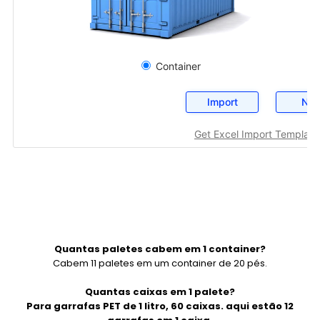
Quantas paletes cabem em 1 container?
Cabem 11 paletes em um container de 20 pés.
Quantas caixas em 1 palete?
Para garrafas PET de 1 litro, 60 caixas. aqui estão 12