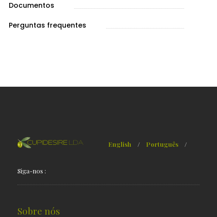
Documentos
Perguntas frequentes
English
/
Português
/
Siga-nos :
Sobre nós