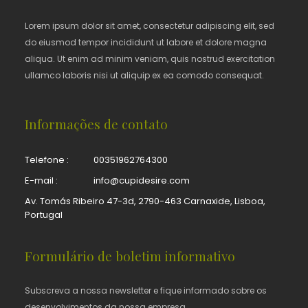
Lorem ipsum dolor sit amet, consectetur adipiscing elit, sed
do eiusmod tempor incididunt ut labore et dolore magna
aliqua. Ut enim ad minim veniam, quis nostrud exercitation
ullamco laboris nisi ut aliquip ex ea comodo consequat.
Informações de contato
Telefone :
00351962764300
E-mail :
info@cupidesire.com
Av. Tomás Ribeiro 47-3d, 2790-463 Carnaxide, Lisboa,
Portugal
Formulário de boletim informativo
Subscreva a nossa newsletter e fique informado sobre os
desenvolvimentos da nossa empresa.