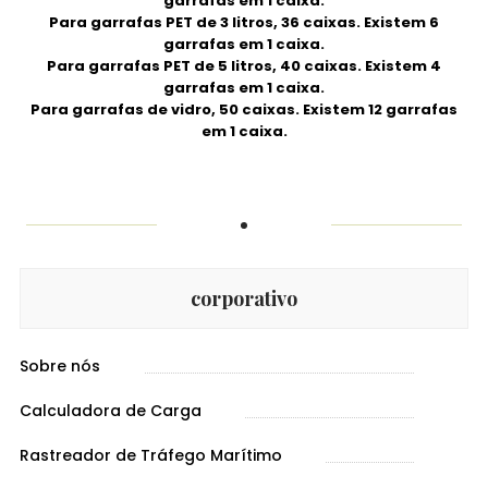
garrafas em 1 caixa.
Para garrafas PET de 3 litros, 36 caixas. Existem 6
garrafas em 1 caixa.
Para garrafas PET de 5 litros, 40 caixas. Existem 4
garrafas em 1 caixa.
Para garrafas de vidro, 50 caixas. Existem 12 garrafas
em 1 caixa.
corporativo
Sobre nós
Calculadora de Carga
Rastreador de Tráfego Marítimo