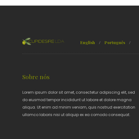
English
/
Português
/
Sobre nós
Lorem ipsum dolor sit amet, consectetur adipiscing elit, sed
do eiusmod tempor incididunt ut labore et dolore magna
aliqua. Ut enim ad minim veniam, quis nostrud exercitation
ullamco laboris nisi ut aliquip ex ea comodo consequat.