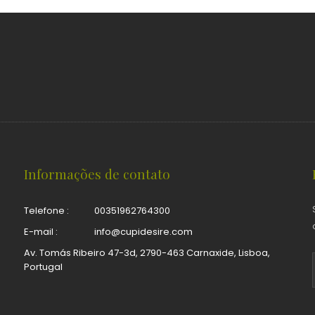
Informações de contato
Telefone :
00351962764300
E-mail :
info@cupidesire.com
Av. Tomás Ribeiro 47-3d, 2790-463 Carnaxide, Lisboa,
Portugal