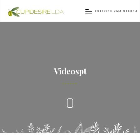
SOLICITE UMA OFERTA
Videospt