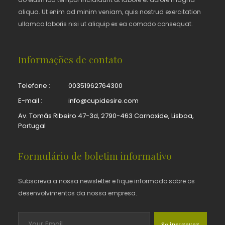
aliqua. Ut enim ad minim veniam, quis nostrud exercitation
ullamco laboris nisi ut aliquip ex ea comodo consequat.
Informações de contato
Telefone :
00351962764300
E-mail :
info@cupidesire.com
Av. Tomás Ribeiro 47-3d, 2790-463 Carnaxide, Lisboa,
Portugal
Formulário de boletim informativo
Subscreva a nossa newsletter e fique informado sobre os
desenvolvimentos da nossa empresa.