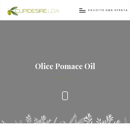
SOLICITE UMA OFERTA
Olice Pomace Oil