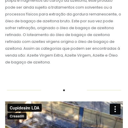
polpa e fragmentos do caroço da azeitona, este produto
pode ser ainda sujeito a tratamentos com solventes ou a
processos físicos para extração da gordura remanescente, o
óleo de bagaço de azeitona bruto. Este por sua vez pode
sofrer refinação, originado o óleo de bagaço de azeitona
refinado. O loteamento do óleo de bagaço de azeitona
refinado com azeites virgens origina o óleo de bagaço de
azeitona. Assim as categorias que podem ser encontradas à
venda são: Azeite Virgem Extra, Azeite Virgem, Azeite e Óleo
de bagaço de azeitona.